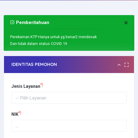
×
Pemberitahuan
Perekaman KTP Hanya untuk yg benar2 mendesak
Dan tidak dalam status COVID 19
IDENTITAS PEMOHON
*)
Jenis Layanan
*)
NIK