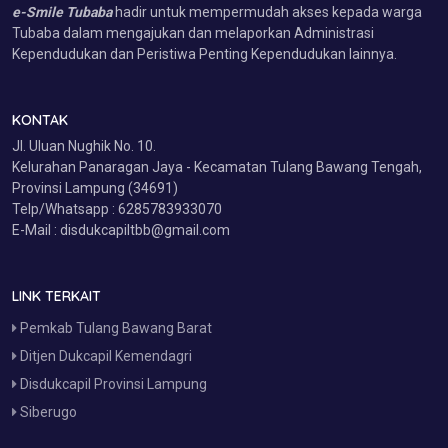
e-Smile Tubaba
hadir untuk mempermudah akses kepada warga
Tubaba dalam mengajukan dan melaporkan Administrasi
Kependudukan dan Peristiwa Penting Kependudukan lainnya.
KONTAK
Jl. Uluan Nughik No. 10.
Kelurahan Panaragan Jaya - Kecamatan Tulang Bawang Tengah,
Provinsi Lampung (34691)
Telp/Whatsapp : 6285783933070
E-Mail : disdukcapiltbb@gmail.com
LINK TERKAIT
Pemkab Tulang Bawang Barat
Ditjen Dukcapil Kemendagri
Disdukcapil Provinsi Lampung
Siberugo