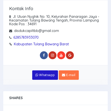
Kontak Info
Jl. Uluan Nughik No. 10, Kelurahan Panaragan Jaya -
Kecamatan Tulang Bawang Tengah, Provinsi Lampung
Kode Pos : 34691
disdukcapiltbb@gmail.com
6285783933070
Kabupaten Tulang Bawang Barat
Whatsapp
E-mail
SHARES