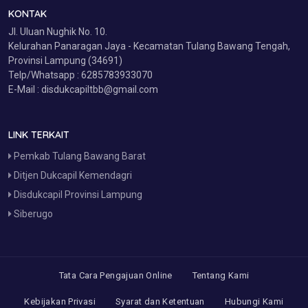
KONTAK
Jl. Uluan Nughik No. 10.
Kelurahan Panaragan Jaya - Kecamatan Tulang Bawang Tengah,
Provinsi Lampung (34691)
Telp/Whatsapp : 6285783933070
E-Mail : disdukcapiltbb@gmail.com
LINK TERKAIT
Pemkab Tulang Bawang Barat
Ditjen Dukcapil Kemendagri
Disdukcapil Provinsi Lampung
Siberugo
Tata Cara Pengajuan Online
Tentang Kami
Kebijakan Privasi
Syarat dan Ketentuan
Hubungi Kami