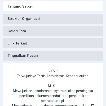
Tentang Satker
Struktur Organisasi
Galeri Foto
Link Terkait
Tinggalkan Pesan
V I S I :
Terwujudnya Tertib Administrasi Kependudukan.
M I S I :
Mewujudkan kesadaran masyarakat akan pentingnya
kepemilikan dokumen pendaftaran penduduk dan
pencatatan sipil;
Menyediakan sarana dan prasarana operasional dan IT