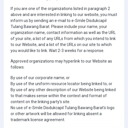
If you are one of the organizations listed in paragraph 2
above and are interested in linking to our website, you must
inform us by sending an e-mail to e-Smile Disdukcapil
Tulang Bawang Barat. Please include your name, your
organization name, contact information as well as the URL
of your site, a list of any URLs from which you intend to link
to our Website, and a list of the URLs on our site to which
you would like to link. Wait 2-3 weeks for a response.
Approved organizations may hyperlink to our Website as
follows:
By use of our corporate name; or
By use of the uniform resource locator being linked to; or
By use of any other description of our Website being linked
to that makes sense within the context and format of
content on the linking party’s site.
No use of e-Smile Disdukcapil Tulang Bawang Barat's logo
or other artwork will be allowed for linking absent a
trademark license agreement.