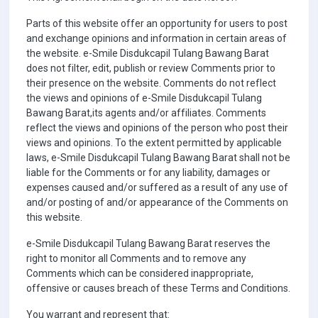
Parts of this website offer an opportunity for users to post
and exchange opinions and information in certain areas of
the website. e-Smile Disdukcapil Tulang Bawang Barat
does not filter, edit, publish or review Comments prior to
their presence on the website. Comments do not reflect
the views and opinions of e-Smile Disdukcapil Tulang
Bawang Barat,its agents and/or affiliates. Comments
reflect the views and opinions of the person who post their
views and opinions. To the extent permitted by applicable
laws, e-Smile Disdukcapil Tulang Bawang Barat shall not be
liable for the Comments or for any liability, damages or
expenses caused and/or suffered as a result of any use of
and/or posting of and/or appearance of the Comments on
this website.
e-Smile Disdukcapil Tulang Bawang Barat reserves the
right to monitor all Comments and to remove any
Comments which can be considered inappropriate,
offensive or causes breach of these Terms and Conditions.
You warrant and represent that: