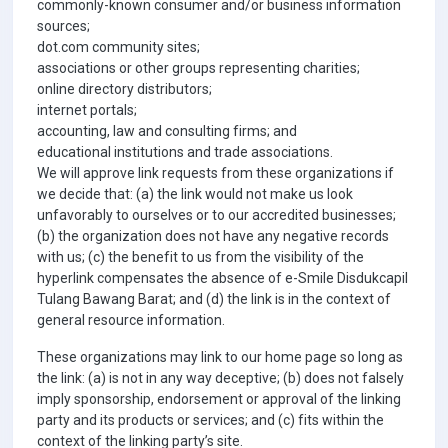
commonly-known consumer and/or business information
sources;
dot.com community sites;
associations or other groups representing charities;
online directory distributors;
internet portals;
accounting, law and consulting firms; and
educational institutions and trade associations.
We will approve link requests from these organizations if
we decide that: (a) the link would not make us look
unfavorably to ourselves or to our accredited businesses;
(b) the organization does not have any negative records
with us; (c) the benefit to us from the visibility of the
hyperlink compensates the absence of e-Smile Disdukcapil
Tulang Bawang Barat; and (d) the link is in the context of
general resource information.
These organizations may link to our home page so long as
the link: (a) is not in any way deceptive; (b) does not falsely
imply sponsorship, endorsement or approval of the linking
party and its products or services; and (c) fits within the
context of the linking party’s site.