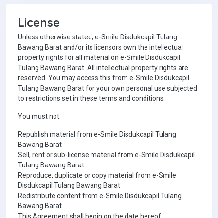
License
Unless otherwise stated, e-Smile Disdukcapil Tulang
Bawang Barat and/or its licensors own the intellectual
property rights for all material on e-Smile Disdukcapil
Tulang Bawang Barat. All intellectual property rights are
reserved. You may access this from e-Smile Disdukcapil
Tulang Bawang Barat for your own personal use subjected
to restrictions set in these terms and conditions.
You must not:
Republish material from e-Smile Disdukcapil Tulang
Bawang Barat
Sell, rent or sub-license material from e-Smile Disdukcapil
Tulang Bawang Barat
Reproduce, duplicate or copy material from e-Smile
Disdukcapil Tulang Bawang Barat
Redistribute content from e-Smile Disdukcapil Tulang
Bawang Barat
This Agreement shall begin on the date hereof.