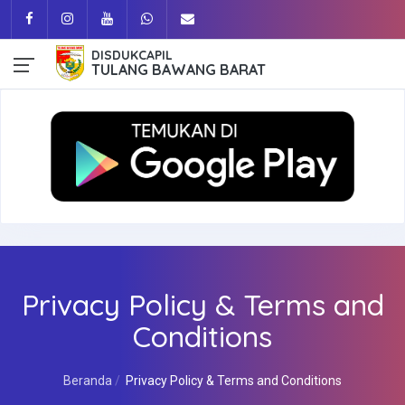
DISDUKCAPIL
TULANG BAWANG BARAT
Privacy Policy & Terms and
Conditions
Beranda
Privacy Policy & Terms and Conditions