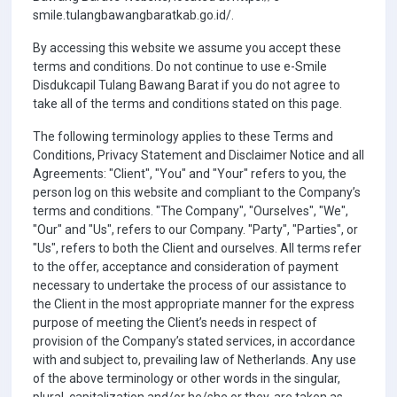
smile.tulangbawangbaratkab.go.id/.
By accessing this website we assume you accept these
terms and conditions. Do not continue to use e-Smile
Disdukcapil Tulang Bawang Barat if you do not agree to
take all of the terms and conditions stated on this page.
The following terminology applies to these Terms and
Conditions, Privacy Statement and Disclaimer Notice and all
Agreements: "Client", "You" and "Your" refers to you, the
person log on this website and compliant to the Company’s
terms and conditions. "The Company", "Ourselves", "We",
"Our" and "Us", refers to our Company. "Party", "Parties", or
"Us", refers to both the Client and ourselves. All terms refer
to the offer, acceptance and consideration of payment
necessary to undertake the process of our assistance to
the Client in the most appropriate manner for the express
purpose of meeting the Client’s needs in respect of
provision of the Company’s stated services, in accordance
with and subject to, prevailing law of Netherlands. Any use
of the above terminology or other words in the singular,
plural, capitalization and/or he/she or they, are taken as