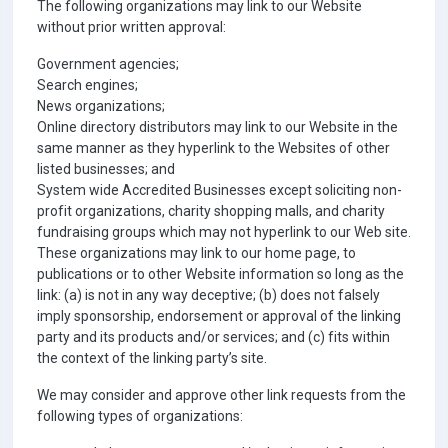
The following organizations may link to our Website
without prior written approval:
Government agencies;
Search engines;
News organizations;
Online directory distributors may link to our Website in the
same manner as they hyperlink to the Websites of other
listed businesses; and
System wide Accredited Businesses except soliciting non-
profit organizations, charity shopping malls, and charity
fundraising groups which may not hyperlink to our Web site.
These organizations may link to our home page, to
publications or to other Website information so long as the
link: (a) is not in any way deceptive; (b) does not falsely
imply sponsorship, endorsement or approval of the linking
party and its products and/or services; and (c) fits within
the context of the linking party’s site.
We may consider and approve other link requests from the
following types of organizations: