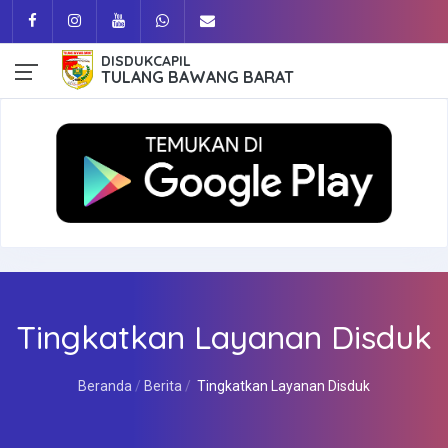
DISDUKCAPIL
TULANG BAWANG BARAT
Tingkatkan Layanan Disduk
Beranda
Berita
Tingkatkan Layanan Disduk