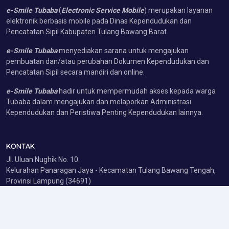
e-Smile Tubaba
(
Electronic Service Mobile
) merupakan layanan
elektronik berbasis mobile pada Dinas Kependudukan dan
Pencatatan Sipil Kabupaten Tulang Bawang Barat.
e-Smile Tubaba
menyediakan sarana untuk mengajukan
pembuatan dan/atau perubahan Dokumen Kependudukan dan
Pencatatan Sipil secara mandiri dan online.
e-Smile Tubaba
hadir untuk mempermudah akses kepada warga
Tubaba dalam mengajukan dan melaporkan Administrasi
Kependudukan dan Peristiwa Penting Kependudukan lainnya.
KONTAK
Jl. Uluan Nughik No. 10.
Kelurahan Panaragan Jaya - Kecamatan Tulang Bawang Tengah,
Provinsi Lampung (34691)
Telp/Whatsapp : 6285783933070
E-Mail : disdukcapiltbb@gmail.com