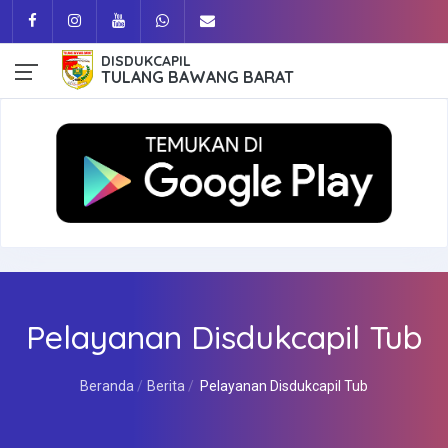
DISDUKCAPIL
TULANG BAWANG BARAT
Pelayanan Disdukcapil Tub
Beranda
Berita
Pelayanan Disdukcapil Tub