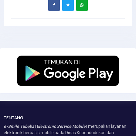
TENTANG
e-Smile Tubaba
(
Electronic Service Mobile
) merupakan layanan
elektronik berbasis mobile pada Dinas Kependudukan dan