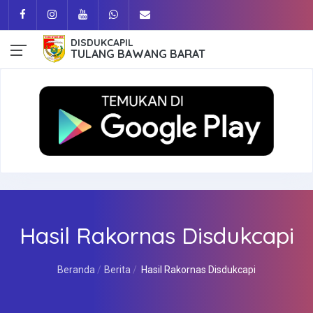
DISDUKCAPIL
TULANG BAWANG BARAT
Hasil Rakornas Disdukcapi
Beranda
Berita
Hasil Rakornas Disdukcapi