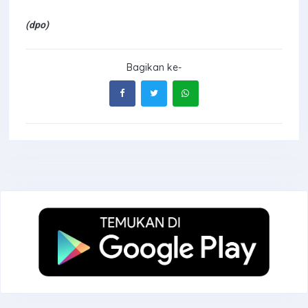
(dpo)
Bagikan ke-