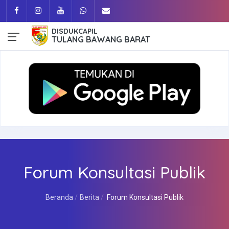
DISDUKCAPIL
TULANG BAWANG BARAT
Forum Konsultasi Publik
Beranda
Berita
Forum Konsultasi Publik