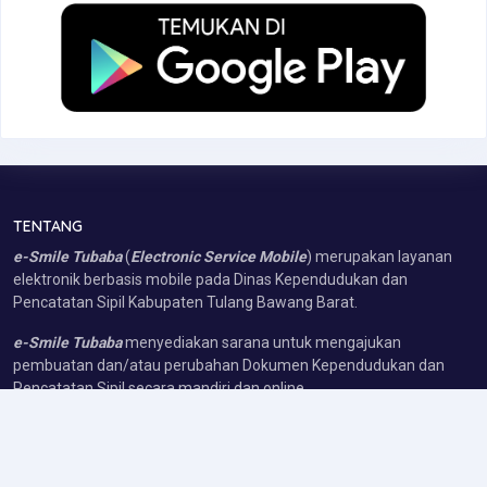
TENTANG
e-Smile Tubaba
(
Electronic Service Mobile
) merupakan layanan
elektronik berbasis mobile pada Dinas Kependudukan dan
Pencatatan Sipil Kabupaten Tulang Bawang Barat.
e-Smile Tubaba
menyediakan sarana untuk mengajukan
pembuatan dan/atau perubahan Dokumen Kependudukan dan
Pencatatan Sipil secara mandiri dan online.
e-Smile Tubaba
hadir untuk mempermudah akses kepada warga
Tubaba dalam mengajukan dan melaporkan Administrasi
Kependudukan dan Peristiwa Penting Kependudukan lainnya.